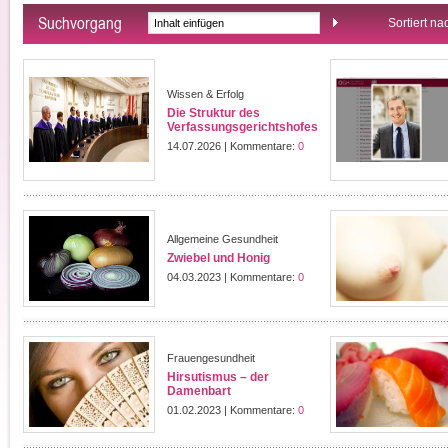
Suchvorgang
Sortiert na
Wissen & Erfolg
Die Struktur des
Verfassungsgerichtshofes
14.07.2026 | Kommentare:
0
Allgemeine Gesundheit
Zwiebel und Honig
04.03.2023 | Kommentare:
0
Frauengesundheit
Hirsutismus – der
Damenbart
01.02.2023 | Kommentare:
0