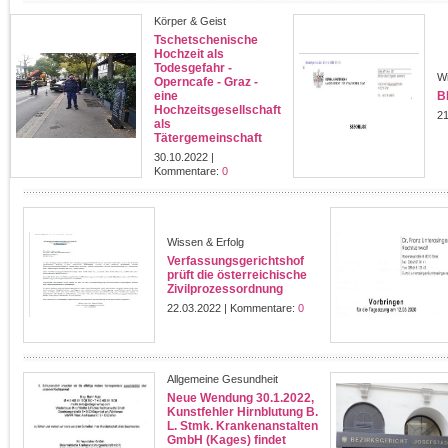
Körper & Geist
Tschetschenische
Hochzeit als
Todesgefahr -
Wi
Operncafe - Graz -
eine
B
Hochzeitsgesellschaft
21
als
Tätergemeinschaft
30.10.2022 |
Kommentare:
0
Wissen & Erfolg
Verfassungsgerichtshof
prüft die österreichische
Zivilprozessordnung
22.03.2022 | Kommentare:
0
Allgemeine Gesundheit
Neue Wendung 30.1.2022,
Kunstfehler Hirnblutung B.
L. Stmk. Krankenanstalten
GmbH (Kages) findet