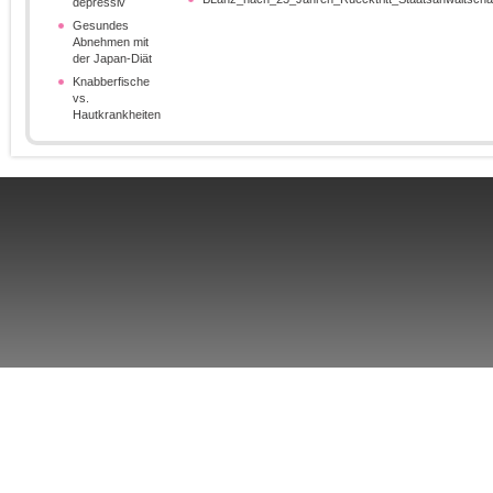
depressiv
Gesundes
Abnehmen mit
der Japan-Diät
Knabberfische
vs.
Hautkrankheiten