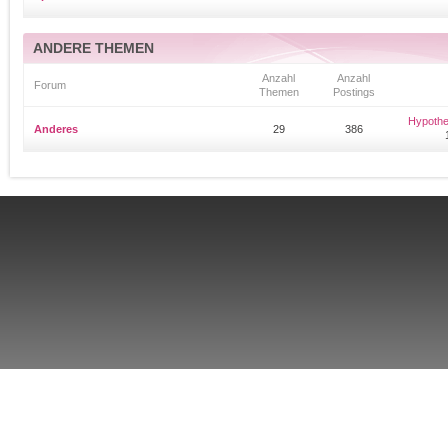
ANDERE THEMEN
Anzahl
Anzahl
Forum
Themen
Postings
Hypothe
Anderes
29
386