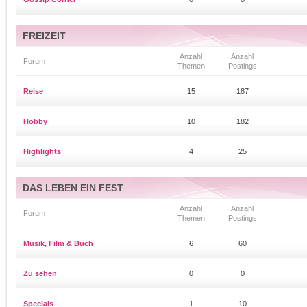
FREIZEIT
Anzahl
Anzahl
Forum
Themen
Postings
Reise
15
187
Hobby
10
182
Highlights
4
25
DAS LEBEN EIN FEST
Anzahl
Anzahl
Forum
Themen
Postings
Musik, Film & Buch
6
60
Zu sehen
0
0
Specials
1
10