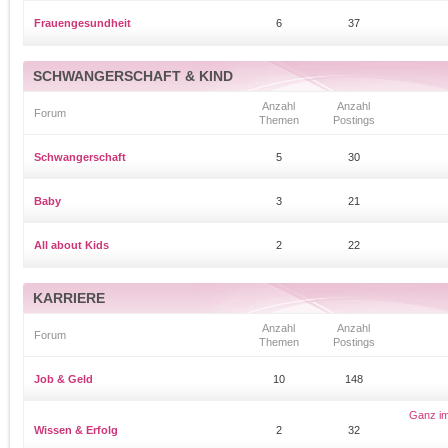
Frauengesundheit
6
37
SCHWANGERSCHAFT & KIND
Anzahl
Anzahl
Forum
Themen
Postings
Schwangerschaft
5
30
Baby
3
21
All about Kids
2
22
KARRIERE
Anzahl
Anzahl
Forum
Themen
Postings
Job & Geld
10
148
Ganz im 
Wissen & Erfolg
2
32