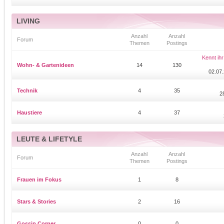
LIVING
Anzahl
Anzahl
Forum
Themen
Postings
Kennt ihr
Wohn- & Gartenideen
14
130
02.07.
Technik
4
35
2
Haustiere
4
37
LEUTE & LIFETYLE
Anzahl
Anzahl
Forum
Themen
Postings
Frauen im Fokus
1
8
Stars & Stories
2
16
Gossip Corner
0
0