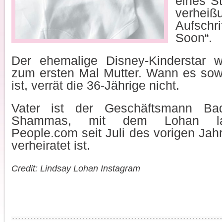
eines S
verheiß
Aufsc
Soon“.
Der ehemalige Disney-Kinderstar w
zum ersten Mal Mutter. Wann es sow
ist, verrät die 36-Jährige nicht.
Vater ist der Geschäftsmann Ba
Shammas, mit dem Lohan la
People.com seit Juli des vorigen Jah
verheiratet ist.
Credit: Lindsay Lohan Instagram