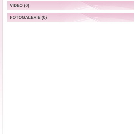
VIDEO
(0)
FOTOGALERIE
(0)