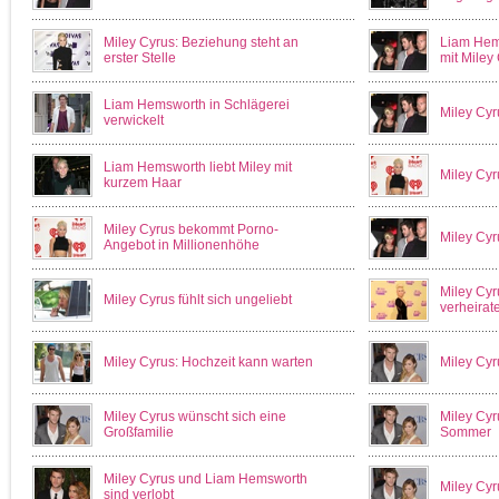
Miley Cyrus: Beziehung steht an
Liam Hem
erster Stelle
mit Miley
Liam Hemsworth in Schlägerei
Miley Cyr
verwickelt
Liam Hemsworth liebt Miley mit
Miley Cyr
kurzem Haar
Miley Cyrus bekommt Porno-
Miley Cyr
Angebot in Millionenhöhe
Miley Cyr
Miley Cyrus fühlt sich ungeliebt
verheirate
Miley Cyrus: Hochzeit kann warten
Miley Cyru
Miley Cyrus wünscht sich eine
Miley Cyr
Großfamilie
Sommer
Miley Cyrus und Liam Hemsworth
Miley Cyr
sind verlobt