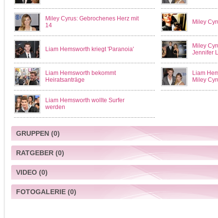
Miley Cyrus: Gebrochenes Herz mit
Miley Cyr
14
Miley Cyru
Liam Hemsworth kriegt 'Paranoia'
Jennifer
Liam Hemsworth bekommt
Liam Hems
Heiratsanträge
Miley Cyr
Liam Hemsworth wollte Surfer
werden
GRUPPEN
(0)
RATGEBER
(0)
VIDEO
(0)
FOTOGALERIE
(0)