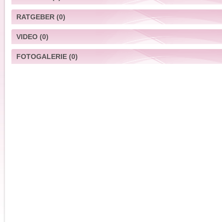
RATGEBER
(0)
VIDEO
(0)
FOTOGALERIE
(0)